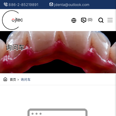
886-2-85219891
jdenta@outlook.com
0
询问车
首页
询问车